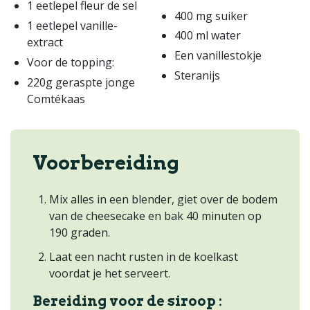
1 eetlepel fleur de sel
400 mg suiker
1 eetlepel vanille-
400 ml water
extract
Een vanillestokje
Voor de topping:
Steranijs
220g geraspte jonge
Comtékaas
Voorbereiding
Mix alles in een blender, giet over de bodem
van de cheesecake en bak 40 minuten op
190 graden.
Laat een nacht rusten in de koelkast
voordat je het serveert.
Bereiding voor de siroop :