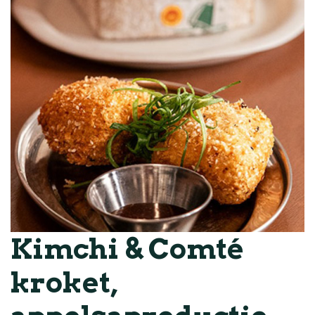
Kimchi & Comté
kroket,