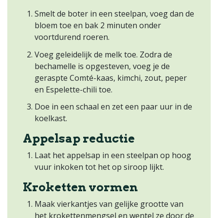
Smelt de boter in een steelpan, voeg dan de
bloem toe en bak 2 minuten onder
voortdurend roeren.
Voeg geleidelijk de melk toe. Zodra de
bechamelle is opgesteven, voeg je de
geraspte Comté-kaas, kimchi, zout, peper
en Espelette-chili toe.
Doe in een schaal en zet een paar uur in de
koelkast.
Appelsap reductie
Laat het appelsap in een steelpan op hoog
vuur inkoken tot het op siroop lijkt.
Kroketten vormen
Maak vierkantjes van gelijke grootte van
het krokettenmengsel en wentel ze door de