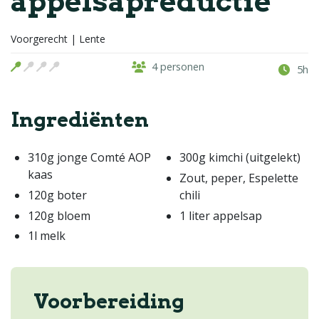
appelsapreductie
Voorgerecht | Lente
4 personen
5h
Ingrediënten
310g jonge Comté AOP
300g kimchi (uitgelekt)
kaas
Zout, peper, Espelette
120g boter
chili
120g bloem
1 liter appelsap
1l melk
Voorbereiding