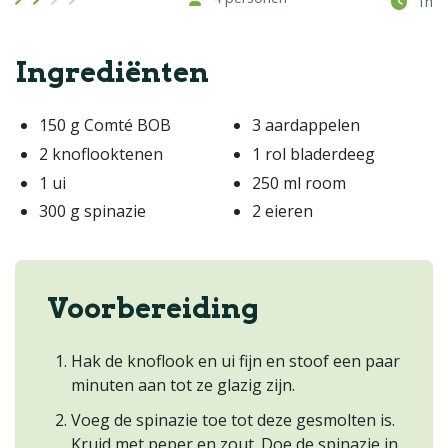
1h
Ingrediënten
150 g Comté BOB
3 aardappelen
2 knoflooktenen
1 rol bladerdeeg
1 ui
250 ml room
300 g spinazie
2 eieren
Voorbereiding
Hak de knoflook en ui fijn en stoof een paar
minuten aan tot ze glazig zijn.
Voeg de spinazie toe tot deze gesmolten is.
Kruid met peper en zout. Doe de spinazie in