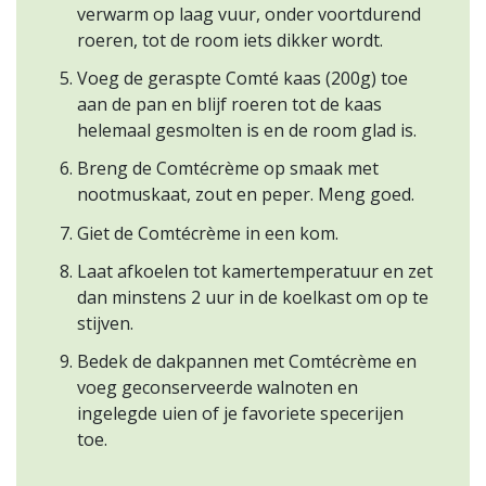
verwarm op laag vuur, onder voortdurend
roeren, tot de room iets dikker wordt.
Voeg de geraspte Comté kaas (200g) toe
aan de pan en blijf roeren tot de kaas
helemaal gesmolten is en de room glad is.
Breng de Comtécrème op smaak met
nootmuskaat, zout en peper. Meng goed.
Giet de Comtécrème in een kom.
Laat afkoelen tot kamertemperatuur en zet
dan minstens 2 uur in de koelkast om op te
stijven.
Bedek de dakpannen met Comtécrème en
voeg geconserveerde walnoten en
ingelegde uien of je favoriete specerijen
toe.