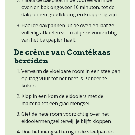
Plaats de bakplaat in de voorverwarmde
oven en bak ongeveer 10 minuten, tot de
dakpannen goudkleurig en knapperig zijn.
Haal de dakpannen uit de oven en laat ze
volledig afkoelen voordat je ze voorzichtig
van het bakpapier haalt.
De crème van Comtékaas
bereiden
Verwarm de vloeibare room in een steelpan
op laag vuur tot het heet is, zonder te
koken.
Klop in een kom de eidooiers met de
maïzena tot een glad mengsel.
Giet de hete room voorzichtig over het
eidooiermengsel terwijl je blijft kloppen.
Doe het mengsel terug in de steelpan en