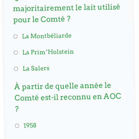
majoritairement le lait utilisé
pour le Comté ?
La Montbéliarde
La Prim’Holstein
La Salers
À partir de quelle année le
Comté est-il reconnu en AOC
?
1958