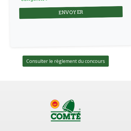
Consulter le règlement du concours