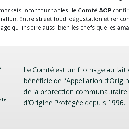
dmarkets incontournables,
le Comté AOP
confir
ion. Entre street food, dégustation et rencont
age qui inspire aussi bien les chefs que les ama
s
Le Comté est un fromage au lait c
bénéficie de l’Appellation d’Orig
de la protection communautaire a
mté
d’Origine Protégée depuis 1996.