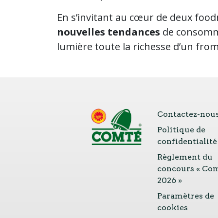
En s’invitant au cœur de deux foo
nouvelles tendances
de consommat
lumière toute la richesse d’un from
Contactez-nou
Politique de
confidentialité
Règlement du
concours « Co
2026 »
Paramètres de
cookies