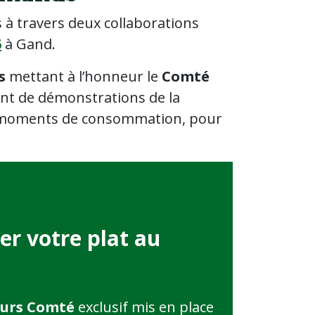
 à travers deux collaborations
6
à Gand.
s
mettant à l’honneur le
Comté
ant de démonstrations de la
x moments de consommation, pour
er votre plat au
ours Comté
exclusif mis en place