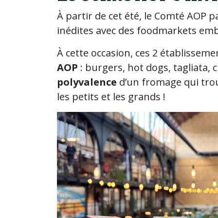
À partir de cet été, le Comté AOP 
inédites avec des foodmarkets em
À cette occasion, ces 2 établisse
AOP
: burgers, hot dogs, tagliata
polyvalence
d’un fromage qui tr
les petits et les grands !