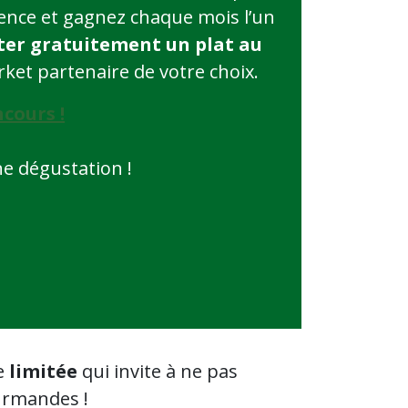
ience et gagnez chaque mois l’un
ter
gratuitement un plat au
ket partenaire de votre choix.
ncours !
e dégustation !
e
limitée
qui invite à ne pas
ourmandes !