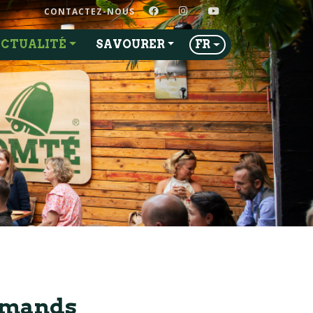
FACEBOOK
INSTAGRAM
YOUTUBE
CONTACTEZ-NOUS
CTUALITÉ
SAVOURER
FR
lamands