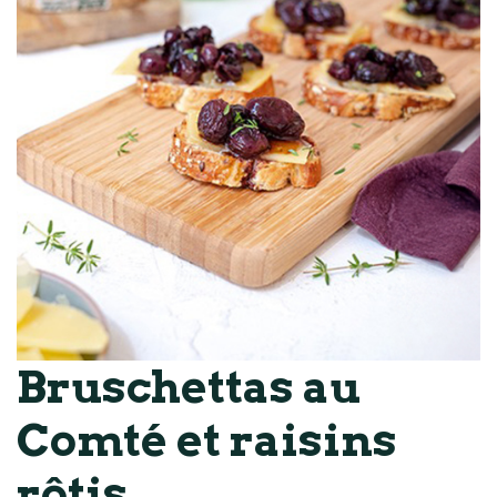
Bruschettas au
Comté et raisins
rôtis