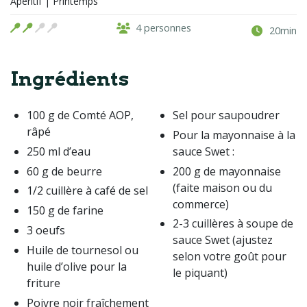
Apéritif | Printemps
4 personnes
20min
Ingrédients
100 g de Comté AOP,
Sel pour saupoudrer
râpé
Pour la mayonnaise à la
250 ml d’eau
sauce Swet :
60 g de beurre
200 g de mayonnaise
(faite maison ou du
1/2 cuillère à café de sel
commerce)
150 g de farine
2-3 cuillères à soupe de
3 oeufs
sauce Swet (ajustez
Huile de tournesol ou
selon votre goût pour
huile d’olive pour la
le piquant)
friture
Poivre noir fraîchement