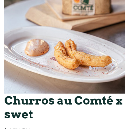
Churros au Comté x
swet