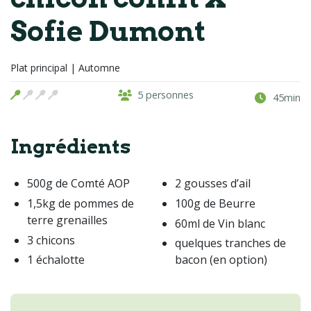
Sofie Dumont
Plat principal | Automne
5 personnes
45min
Ingrédients
500g de Comté AOP
2 gousses d’ail
1,5kg de pommes de
100g de Beurre
terre grenailles
60ml de Vin blanc
3 chicons
quelques tranches de
1 échalotte
bacon (en option)