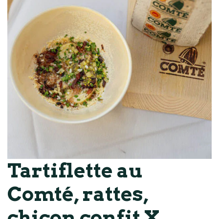
Tartiflette au
Comté, rattes,
chicon confit X