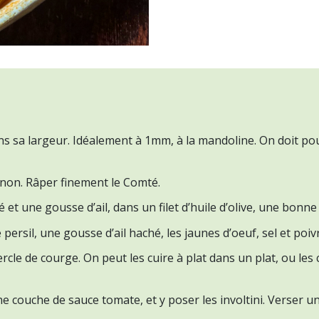
ns sa largeur. Idéalement à 1mm, à la mandoline. On doit po
oignon. Râper finement le Comté.
 et une gousse d’ail, dans un filet d’huile d’olive, une bonn
 persil, une gousse d’ail haché, les jaunes d’oeuf, sel et p
cle de courge. On peut les cuire à plat dans un plat, ou les 
ne couche de sauce tomate, et y poser les involtini. Verser un