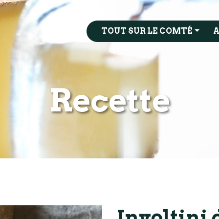
TOUT SUR LE COMTÉ
A
Recette
Involtini 