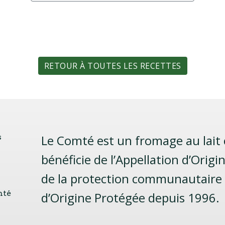
RETOUR À TOUTES LES RECETTES
s
Le Comté est un fromage au lait c
bénéficie de l’Appellation d’Orig
de la protection communautaire a
mté
d’Origine Protégée depuis 1996.