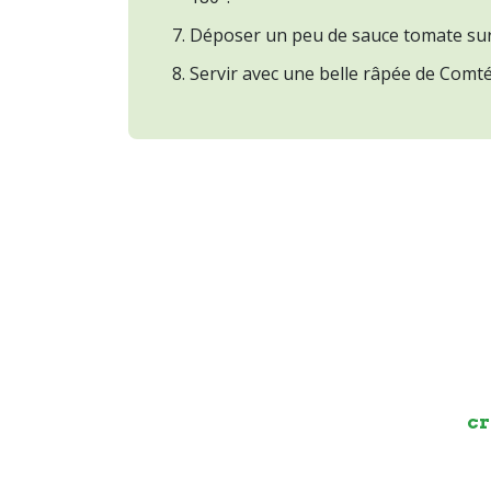
Déposer un peu de sauce tomate sur l
Servir avec une belle râpée de Comté,
cr