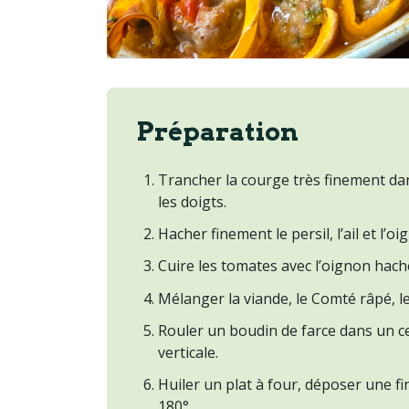
Préparation
Trancher la courge très finement da
les doigts.
Hacher finement le persil, l’ail et l’
Cuire les tomates avec l’oignon haché
Mélanger la viande, le Comté râpé, le
Rouler un boudin de farce dans un cer
verticale.
Huiler un plat à four, déposer une fi
180°.