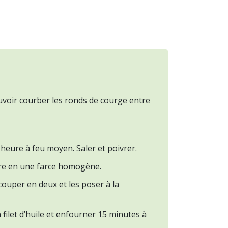
uvoir courber les ronds de courge entre
e heure à feu moyen. Saler et poivrer.
oivre en une farce homogène.
couper en deux et les poser à la
 filet d’huile et enfourner 15 minutes à