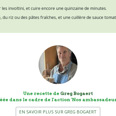
es involtini, et cuire encore une quinzaine de minutes.
 du riz ou des pâtes fraîches, et une cuillère de sauce toma
Une recette de
Greg Bogaert
éée dans le cadre de l'action 'Nos ambassadeur
EN SAVOIR PLUS SUR GREG BOGAERT