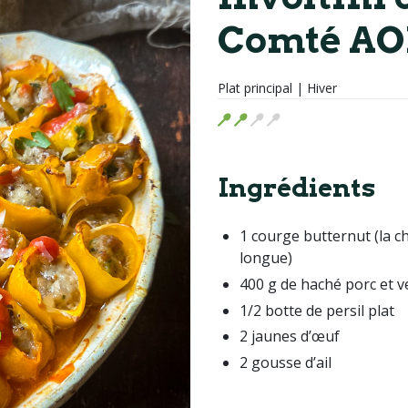
Comté AO
Plat principal | Hiver
Ingrédients
1 courge butternut (la ch
longue)
400 g de haché porc et 
1/2 botte de persil plat
2 jaunes d’œuf
2 gousse d’ail