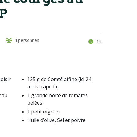
P
4 personnes
1h
oisir
125 g de Comté affiné (ici 24
mois) râpé fin
veau
1 grande boite de tomates
pelées
1 petit oignon
Huile d’olive, Sel et poivre