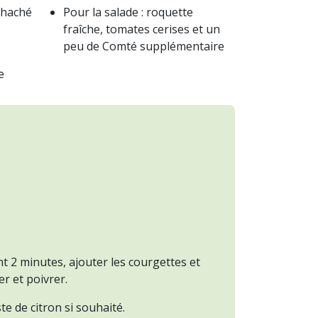
 haché
Pour la salade : roquette
fraîche, tomates cerises et un
peu de Comté supplémentaire
e
ant 2 minutes, ajouter les courgettes et
er et poivrer.
te de citron si souhaité.