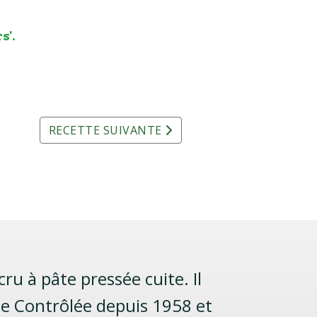
s'.
RECETTE SUIVANTE
ru à pâte pressée cuite. Il
ine Contrôlée depuis 1958 et