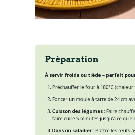
Préparation
À servir froide ou tiède – parfait pou
Préchauffer le four à 180°C (chaleur
Foncer un moule à tarte de 24 cm avec
Cuisson des légumes
: Faire chauff
faire cuire 5 minutes jusqu’à ce qu’e
Dans un saladier
: Battre les œufs av