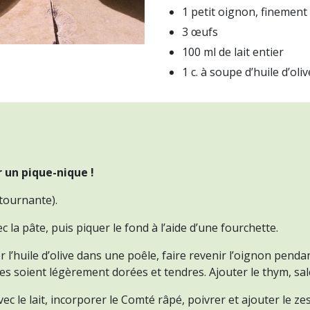
1 petit oignon, finement
3 œufs
100 ml de lait entier
1 c. à soupe d’huile d’oliv
r un pique-nique !
 tournante).
 la pâte, puis piquer le fond à l’aide d’une fourchette.
er l’huile d’olive dans une poêle, faire revenir l’oignon pend
lles soient légèrement dorées et tendres. Ajouter le thym, sal
ec le lait, incorporer le Comté râpé, poivrer et ajouter le zes