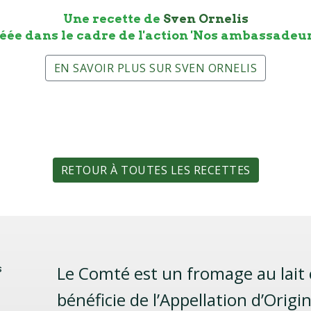
Une recette de
Sven Ornelis
éée dans le cadre de l'action 'Nos ambassadeur
EN SAVOIR PLUS SUR SVEN ORNELIS
RETOUR À TOUTES LES RECETTES
s
Le Comté est un fromage au lait c
bénéficie de l’Appellation d’Orig