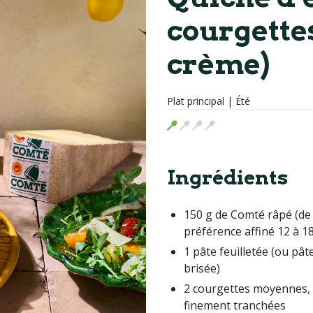
courgette
crème)
Plat principal | Été
Ingrédients
150 g de Comté râpé (de
préférence affiné 12 à 1
1 pâte feuilletée (ou pât
brisée)
2 courgettes moyennes,
finement tranchées