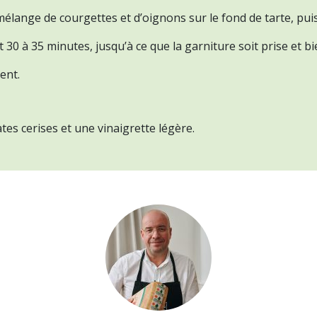
 mélange de courgettes et d’oignons sur le fond de tarte, pui
30 à 35 minutes, jusqu’à ce que la garniture soit prise et bi
ent.
es cerises et une vinaigrette légère.