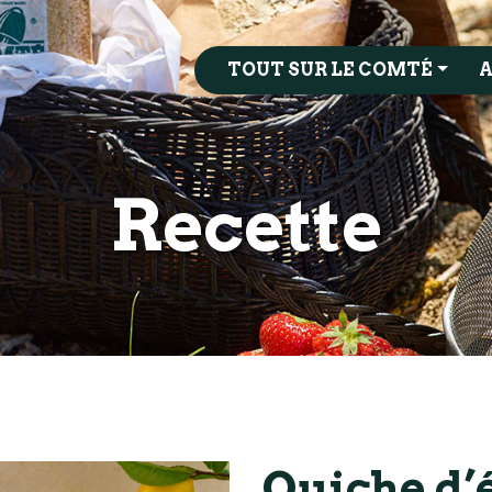
TOUT SUR LE COMTÉ
A
Recette
Quiche d’